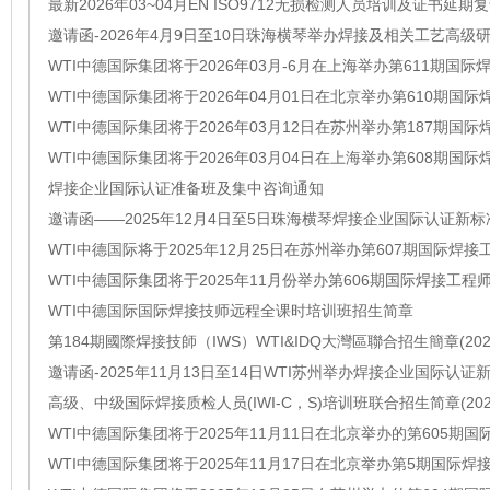
培训班, 欢迎大家踊跃报名！
最新2026年03~04月EN ISO9712无损检测人员培训及证书延期
邀请函-2026年4月9日至10日珠海横琴举办焊接及相关工艺高级
接企业国际认证新标准专项交流
WTI中德国际集团将于2026年03月-6月在上海举办第611期国际
师全周末培训班， 欢迎大家踊跃报名！
WTI中德国际集团将于2026年04月01日在北京举办第610期国际
师全线下培训班， 欢迎大家踊跃报名！
WTI中德国际集团将于2026年03月12日在苏州举办第187期国际
培训班；欢迎大家踊跃报名！
WTI中德国际集团将于2026年03月04日在上海举办第608期国际
师（IWE-A）全线下培训班, 欢迎大家踊跃报
焊接企业国际认证准备班及集中咨询通知
邀请函——2025年12月4日至5日珠海横琴焊接企业国际认证新
交流及焊接、连接及防腐技术高级研讨
WTI中德国际将于2025年12月25日在苏州举办第607期国际焊接
（IWE-A）全线下培训班, 欢迎大家踊跃报名
WTI中德国际集团将于2025年11月份举办第606期国际焊接工程
（IWE）全课时混合途径（线上+线下模式）培训班
WTI中德国际国际焊接技师远程全课时培训班招生简章
第184期國際焊接技師（IWS）WTI&IDQ大灣區聯合招生簡章(202
月)
邀请函-2025年11月13日至14日WTI苏州举办焊接企业国际认证
项交流及焊接、连接及防腐技术高级研讨
高级、中级国际焊接质检人员(IWI-C，S)培训班联合招生简章(202
月)
WTI中德国际集团将于2025年11月11日在北京举办的第605期国
程师全线下培训班， 欢迎大家踊跃报名！
WTI中德国际集团将于2025年11月17日在北京举办第5期国际焊