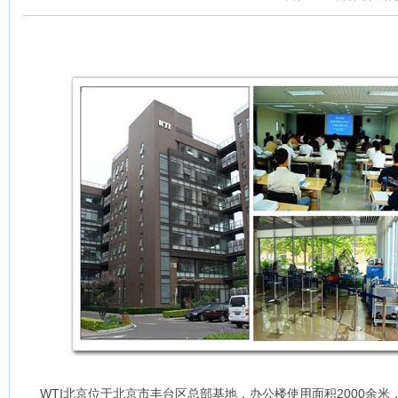
WTI北京位于北京市丰台区总部基地，办公楼使用面积2000余米