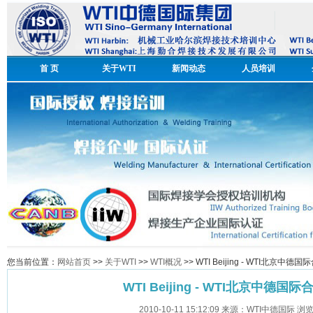
首 页
关于WTI
新闻动态
人员培训
您当前位置：
网站首页
>>
关于WTI
>>
WTI概况
>> WTI Beijing - WTI北京中
WTI Beijing - WTI北京中德
2010-10-11 15:12:09 来源：WTI中德国际 浏