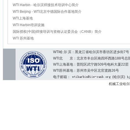
WTI Harbin - 哈尔滨焊接技术培训中心简介
WTI Beijing - WTI北京中德国际合作基地简介
WTI上海基地
WTI Harbin培训设施
国际授权(中国)焊接培训与资格认证委员会（CANB）简介
WTI 苏州基地
WTI哈 尔 滨：黑龙江省哈尔滨市香坊区进乡街7号 邮编：1
WTI北 京：北京市丰台区南四环西路188号总部基地7区2
WTI上海基地：普陀区武宁路509号电科大厦22层
WTI苏州基地：苏州市吴中区北官渡路26号
电子邮箱：
(哈尔滨)
机械工业哈尔