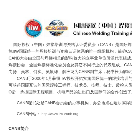
国际授权（中国）焊接培训与资格认证委员会（CANB）是国际焊接
施IIW国际统一的焊接培训与资格认证体系的唯一组织机构，简称CA
CANB大会由全国与焊接相关的影响较大的企事业单位所派代表组成
焊接协会、全国焊接标准化委员会及其它不同行业的代表组成。CA
尚扬、吴林、何实、吴毅雄、解应龙为CANB副主席，秘书长为解
CANB于2000年1月获得IIW授权开始实施国际统一的焊接培
可获得国际互认的国际焊接工程师、技术员、技师、技士、质检人员
O后，承揽国际工程项目、机电产品的进出口及国际间的合作创造了
CANB秘书处是CANB委员会的办事机构，办公地点在哈尔滨焊
CANB网站：
http://www.iiw-canb.org
CANB简介