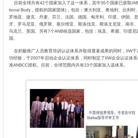
目前全球共有42个国家加入了这一体系，其中35个国家已获取IAB授权，取得
tional Body，授权的国家团体)，包括：澳大利亚、奥地利、比
罗地亚、捷克、丹麦、芬兰、法国、德国、匈牙利、印度、伊朗、
牙、罗马尼亚、俄罗斯、塞尔维亚、斯洛伐克、斯洛文尼亚、南非
乌克兰、英国。另有7个ANB候选国家，包括：埃及、希腊、印度
国。
在积极推广人员教育培训认证体系并取得显著成果的同时，IIW于2
功经验，于2007年启动企业认证体系，同时制定了IIW企业认证体系
准ANBCC授权。目前，全球范围内共有23个国家加入该体系。