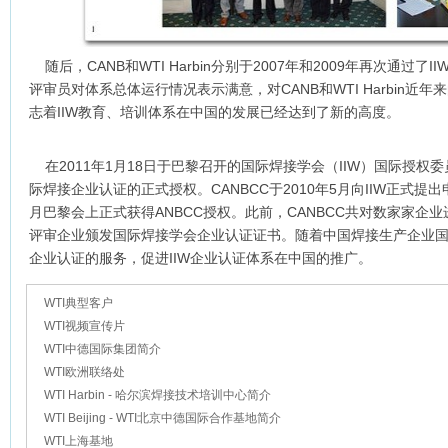
随后，CANB和WTI Harbin分别于2007年和2009年再次通过了
评审员对体系总体运行情况表示满意，对CANB和WTI Harbin
志着IIW教育、培训体系在中国的发展已经达到了新的高度。
在2011年1月18日于巴黎召开的国际焊接学会（IIW）国际授权委
际焊接企业认证的正式授权。CANBCC于2010年5月向IIW正式提出
月巴黎会上正式获得ANBCC授权。此前，CANBCC共对数家家企
评审企业颁发国际焊接学会企业认证证书。随着中国焊接生产企业国际
企业认证的服务，促进IIW企业认证体系在中国的推广。
WTI典型客户
WTI视频宣传片
WTI中德国际集团简介
WTI欧洲联络处
WTI Harbin - 哈尔滨焊接技术培训中心简介
WTI Beijing - WTI北京中德国际合作基地简介
WTI上海基地