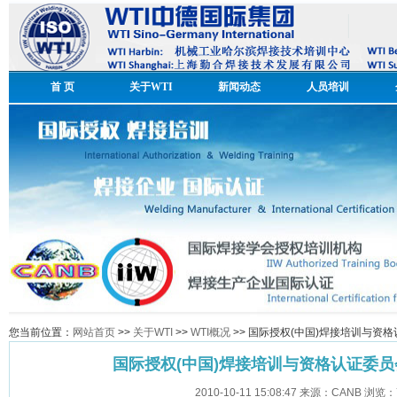
首 页
关于WTI
新闻动态
人员培训
您当前位置：
网站首页
>>
关于WTI
>>
WTI概况
>> 国际授权(中国)焊接培训与资
国际授权(中国)焊接培训与资格认证委员
2010-10-11 15:08:47 来源：CANB 浏览：