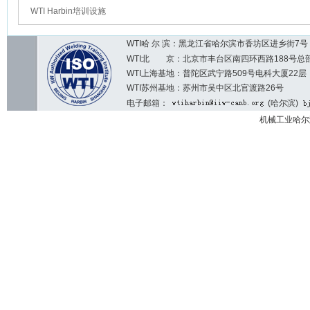
WTI Harbin培训设施
WTI哈 尔 滨：黑龙江省哈尔滨市香坊区进乡街7号 邮编：1
WTI北 京：北京市丰台区南四环西路188号总部基地7区2
WTI上海基地：普陀区武宁路509号电科大厦22层
WTI苏州基地：苏州市吴中区北官渡路26号
电子邮箱：
(哈尔滨)
机械工业哈尔