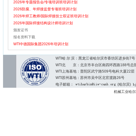
2026年专题报告会/专项培训班培训计划
2026防腐、年焊接监督专项班培训计划
2026年焊工教师/国际焊接技士双证班培训计划
2026年国际焊接结构设计师培训计划
颁发证书
报名资料下载
WTI中德国际集团2026年培训计划
WTI哈 尔 滨：黑龙江省哈尔滨市香坊区进乡街7号 邮编：1
WTI北 京：北京市丰台区南四环西路188号总部基地7区2
WTI上海基地：普陀区武宁路509号电科大厦22层
WTI苏州基地：苏州市吴中区北官渡路26号
电子邮箱：
(哈尔滨)
机械工业哈尔