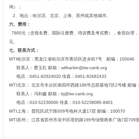
询）；
2、地点：哈尔滨、北京、上海、苏州或其他城市。
六、费用：
7800元（含报名费、国际注册费、培训费及考试费），食宿自理，
元。
七、联系方式：
WTI哈尔滨：黑龙江省哈尔滨市香坊区进乡街7号 邮编：150046
联系人：曹玉红 邮箱：wtiharbin@iiw-canb.org
电话：0451-82924020 传真：0451-82682433
WTI北京： 北京市丰台区南四环西路188号总部基地7区2号楼 邮编：1
联系人：冯剑鑫 邮箱：bj@iiw-canb.org
电话：010-52238000 传真：010-52238085-8401
WTI上海： 普陀区武宁路509号电科大厦17层 邮编：100070
WTI苏州： 江苏省苏州市吴中区塔韵路199号绿憬商务广场7层709