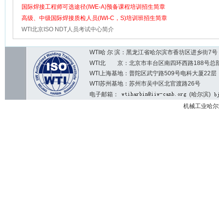
国际焊接工程师可选途径(IWE-A)预备课程培训招生简章
高级、中级国际焊接质检人员(IWI-C，S)培训班招生简章
WTI北京ISO NDT人员考试中心简介
WTI哈 尔 滨：黑龙江省哈尔滨市香坊区进乡街7号 邮编：1
WTI北 京：北京市丰台区南四环西路188号总部基地7区2
WTI上海基地：普陀区武宁路509号电科大厦22层
WTI苏州基地：苏州市吴中区北官渡路26号
电子邮箱：
(哈尔滨)
机械工业哈尔