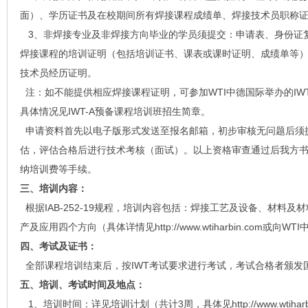
面）、学历证书及在校期间所有焊接课程成绩单、焊接技术员职称证
3、非焊接专业及非焊接方向毕业的学员须提交：申请表、身份证
焊接课程的培训证明（包括培训证书、课表或课时证明、成绩单等）
技术员经历证明。
注：如不能提供相应焊接课程证明，可参加WTI中德国际举办的IW
具体情况见IWT-A预备课程培训班招生简章。
申请资料首先以电子版形式发送至报名邮箱，初步审核无问题后须提
估，评估合格后进行技术考核（面试）。以上资格审查通过后我方
纳培训费等手续。
三、培训内容：
根据IAB-252-19规程，培训内容包括：焊接工艺及设备、材料
产及应用四个方向（具体详情见http://www.wtiharbin.com或向
四、考试及证书：
全部课程培训结束后，按IWT考试要求进行考试，考试合格者颁发
五、培训、考试时间及地点：
1、培训时间：详见培训计划（共计3周，具体见http://www.wtihar