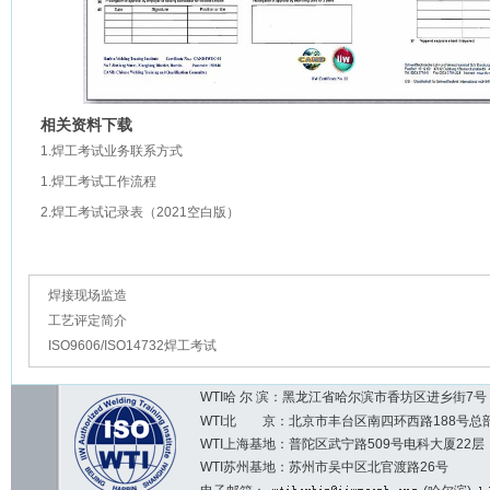
相关资料下载
1.焊工考试业务联系方式
1.焊工考试工作流程
2.焊工考试记录表（2021空白版）
焊接现场监造
工艺评定简介
ISO9606/ISO14732焊工考试
WTI哈 尔 滨：黑龙江省哈尔滨市香坊区进乡街7号 邮编：1
WTI北 京：北京市丰台区南四环西路188号总部基地7区2
WTI上海基地：普陀区武宁路509号电科大厦22层
WTI苏州基地：苏州市吴中区北官渡路26号