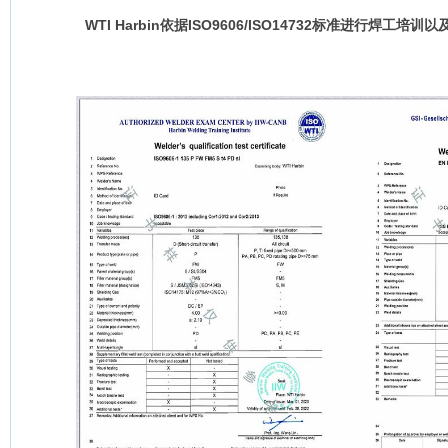
WTI Harbin
依据
ISO9606/ISO14732
标准进行焊工培训以