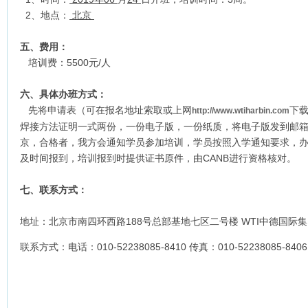
2、地点：
北京
五、费用：
培训费：5500元/人
六、具体办班方式：
先将申请表（可在报名地址索取或上网
下
http://www.wtiharbin.com
焊接方法证明一式两份，一份电子版，一份纸质，将电子版发到邮
京，合格者，我方会通知学员参加培训，学员按照入学通知要求，
及时间报到，培训报到时提供证书原件，由CANB进行资格核对。
七、联系方式：
地址：北京市南四环西路188号总部基地七区二号楼 WTI中德国际
联系方式：电话：010-52238085-8410 传真：010-52238085-840