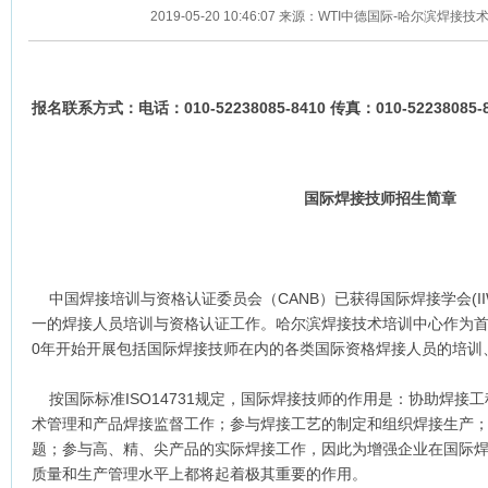
2019-05-20 10:46:07 来源：WTI中德国际-哈尔滨焊
报名联系方式：电话：010-52238085-8410 传真：010-52238085-
国际焊接技师招生简章
中国焊接培训与资格认证委员会（CANB）已获得国际焊接学会(I
一的焊接人员培训与资格认证工作。哈尔滨焊接技术培训中心作为首家
0年开始开展包括国际焊接技师在内的各类国际资格焊接人员的培训
按国际标准ISO14731规定，国际焊接技师的作用是：协助焊接
术管理和产品焊接监督工作；参与焊接工艺的制定和组织焊接生产
题；参与高、精、尖产品的实际焊接工作，因此为增强企业在国际
质量和生产管理水平上都将起着极其重要的作用。