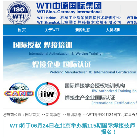
首 页
关于WTI
新闻动态
人员培训
您当前位置：
网站首页
>>
新闻动态
>>
培训动态
>> WTI将于06月24日在北京举
WTI将于06月24日在北京举办第115期国际焊接技师
报名！