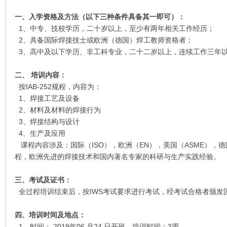
一、入学资格及方法（以下三种条件具备其一即可）：
1、中专、技校学历，二十岁以上，至少有两年相关工作经历；
2、具备国际焊接技士或欧洲（德国）焊工教师资格者；
3、高中及以下学历、非工科专业，二十二岁以上，连续工作三年
二、 培训内容：
按IAB-252规程，内容为：
1、焊接工艺及设备
2、材料及材料的焊接行为
3、焊接结构与设计
4、生产及应用
课程内容涉及：国际（ISO），欧洲（EN），美国（ASME），德
程，欧洲先进的焊接技术和国内著名专家的科研与生产实践经验。
三、考试及证书：
全过程培训结束后，按IWS考试要求进行考试，经考试合格者颁发
四、培训时间及地点：
1、时间：
2019年06
月
24
日开班，培训时间：3周。