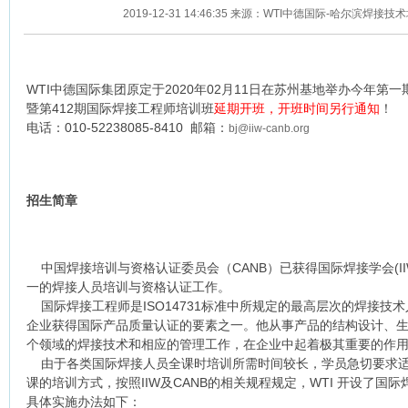
2019-12-31 14:46:35 来源：WTI中德国际-哈尔滨焊接
WTI中德国际集团原定于2020年02月11日在苏州基地举办今年第
暨第412期国际焊接工程师培训班
延期开班，开班时间另行通知
！
电话：010-52238085-8410 邮箱：
bj@iiw-canb.org
招生简章
中国焊接培训与资格认证委员会（CANB）已获得国际焊接学会(I
一的焊接人员培训与资格认证工作。
国际焊接工程师是ISO14731标准中所规定的最高层次的焊接技
企业获得国际产品质量认证的要素之一。他从事产品的结构设计、
个领域的焊接技术和相应的管理工作，在企业中起着极其重要的作
由于各类国际焊接人员全课时培训所需时间较长，学员急切要求适
课的培训方式，按照IIW及CANB的相关规程规定，WTI 开设了国际焊
具体实施办法如下：