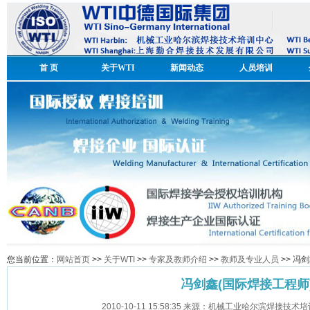
首 页
关于WTI
新闻动态
人员培训
您当前位置：
网站首页
>>
关于WTI
>>
专家及教师介绍
>>
教师及专业人员
>> 冯
冯剑鑫(国际焊接工程师
2010-10-11 15:58:35 来源：机械工业哈尔滨焊接技