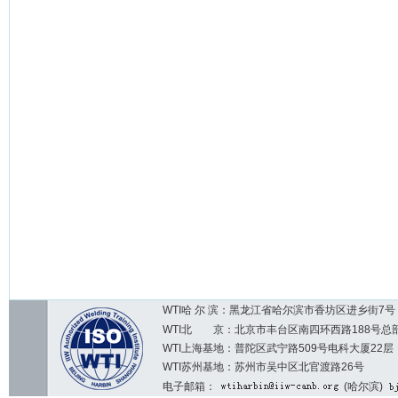
WTI哈 尔 滨：黑龙江省哈尔滨市香坊区进乡街7号 邮编：1
WTI北 京：北京市丰台区南四环西路188号总部基地7区2
WTI上海基地：普陀区武宁路509号电科大厦22层
WTI苏州基地：苏州市吴中区北官渡路26号
电子邮箱：
(哈尔滨)