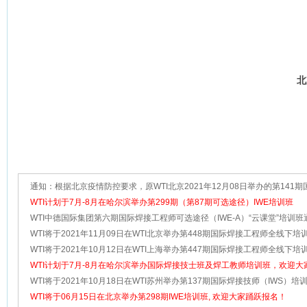
北
通知：根据北京疫情防控要求，原WTI北京2021年12月08日举办的第141
技师（IWS）培训班培训地点变更
WTI计划于7月-8月在哈尔滨举办第299期（第87期可选途径）IWE培训班
WTI中德国际集团第六期国际焊接工程师可选途径（IWE-A）“云课堂”培训班
WTI将于2021年11月09日在WTI北京举办第448期国际焊接工程师全线下培
迎大家踊跃报名！
WTI将于2021年10月12日在WTI上海举办第447期国际焊接工程师全线下培训
大家踊跃报名！
WTI计划于7月-8月在哈尔滨举办国际焊接技士班及焊工教师培训班，欢迎大
加
WTI将于2021年10月18日在WTI苏州举办第137期国际焊接技师（IWS）培训
大家踊跃报名！
WTI将于06月15日在北京举办第298期IWE培训班, 欢迎大家踊跃报名！