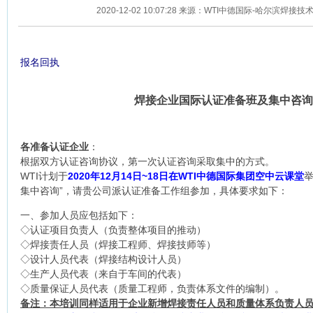
2020-12-02 10:07:28 来源：WTI中德国际-哈尔滨焊
报名回执
焊接企业国际认证准备班及集中咨询
各准备认证企业
：
根据双方认证咨询协议，第一次认证咨询采取集中的方式。
WTI计划于
2020年12月14日~18日在WTI中德国际集团空中云课堂
集中咨询”，请贵公司派认证准备工作组参加，具体要求如下：
一、参加人员应包括如下：
◇认证项目负责人（负责整体项目的推动）
◇焊接责任人员（焊接工程师、焊接技师等）
◇设计人员代表（焊接结构设计人员）
◇生产人员代表（来自于车间的代表）
◇质量保证人员代表（质量工程师，负责体系文件的编制）。
备注：本培训同样适用于企业新增焊接责任人员和质量体系负责人