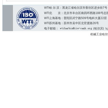
WTI哈 尔 滨：黑龙江省哈尔滨市香坊区进乡街7号 邮编：1
WTI北 京：北京市丰台区南四环西路188号总部基地7区2
WTI上海基地：普陀区武宁路509号电科大厦22层
WTI苏州基地：苏州市吴中区北官渡路26号
电子邮箱：
(哈尔滨)
机械工业哈尔