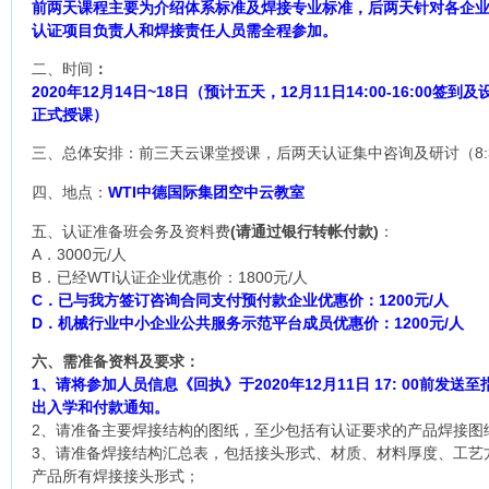
前两天课程主要为介绍体系标准及焊接专业标准，后两天针对各企
认证项目负责人和焊接责任人员需全程参加。
二、时间
：
2020年12月14日~18日（预计五天，12月11日14:00-16:00签到
正式授课）
三、总体安排：前三天云课堂授课，后两天认证集中咨询及研讨（8:30~
四、地点：
WTI中德国际集团空中云教室
五、认证准备班会务及资料费
(请通过银行转帐付款)
：
A．3000元/人
B．已经WTI认证企业优惠价：1800元/人
C．已与我方签订咨询合同支付预付款企业优惠价：1200元/人
D．机械行业中小企业公共服务示范平台成员优惠价：1200元/人
六、需准备资料及要求：
1、请将参加人员信息《回执》于2020年12月11日 17: 00前发
出入学和付款通知。
2、请准备主要焊接结构的图纸，至少包括有认证要求的产品焊接图
3、请准备焊接结构汇总表，包括接头形式、材质、材料厚度、工艺
产品所有焊接接头形式；