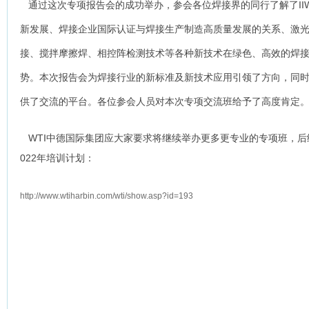
通过这次专项报告会的成功举办，参会各位焊接界的同行了解了IIW
新发展、焊接企业国际认证与焊接生产制造高质量发展的关系、激光
接、搅拌摩擦焊、相控阵检测技术等各种新技术在绿色、高效的焊
势。本次报告会为焊接行业的新标准及新技术应用引领了方向，同
供了交流的平台。各位参会人员对本次专项交流班给予了高度肯定
WTI中德国际集团应大家要求将继续举办更多更专业的专项班，后
022年培训计划：
http://www.wtiharbin.com/wti/show.asp?id=193