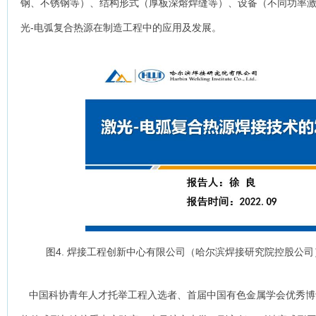
钢、不锈钢等）、结构形式（厚板深熔焊缝等）、设备（不同功率
光-电弧复合热源在制造工程中的应用及发展。
图4. 焊接工程创新中心有限公司（哈尔滨焊接研究院控股公
中国科协青年人才托举工程入选者、首届中国有色金属学会优秀博