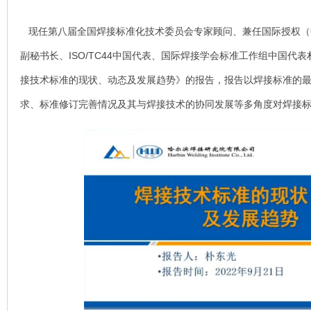
现任第八届全国焊接标准化技术委员会专家顾问、兼任国际授权（
副秘书长、ISO/TC44中国代表、国际焊接学会标准工作组中国代
接技术标准的现状、动态及发展趋势》的报告，报告以焊接标准的
求、标准修订完善情况及其与焊接技术的协同发展等多角度对焊接