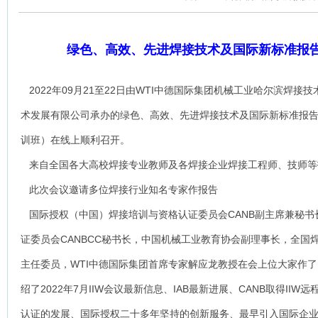
绿色、高效、先进焊接技术及国际新标准报
2022年09月21至22日由WTI中德国际集团机械工业哈尔滨焊接
术发展有限公司承办的绿色、高效、先进焊接技术及国际新标准报告会
训班）在线上顺利召开。
来自全国各大高校焊接专业教师及各焊接企业焊接工程师、技师等
此次会议邀请多位焊接行业知名专家作报告
国际授权（中国）焊接培训与资格认证委员会CANB副主席兼秘
证委员会CANBCC秘书长，中国机械工业教育协会副理事长，全国
主任委员，WTI中德国际集团首席专家解应龙教授在会上位大家作了《I
绍了2022年7月IIW会议最新信息、IAB最新进展、CANB取得IIW
认证的发展、国际授权二十多年坚持的创新服务、最早引入国际企业