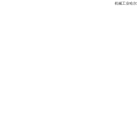
机械工业哈尔