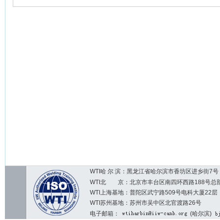
WTI哈 尔 滨：黑龙江省哈尔滨市香坊区进乡街7号 邮编：1
WTI北 京：北京市丰台区南四环西路188号总部基地7区2
WTI上海基地：普陀区武宁路509号电科大厦22层
WTI苏州基地：苏州市吴中区北官渡路26号
电子邮箱：
(哈尔滨)