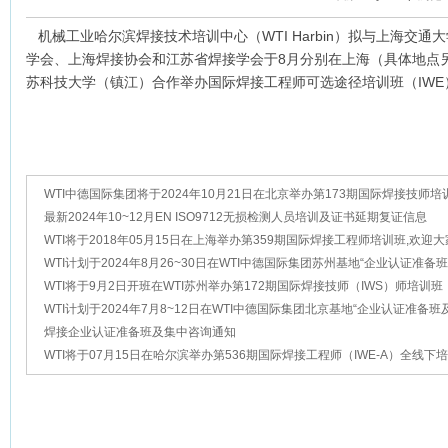
机械工业哈尔滨焊接技术培训中心（WTI Harbin）拟与上海交通
学会、上海焊接协会和江苏省焊接学会于8月分别在上海（具体地点
苏科技大学（镇江）合作举办国际焊接工程师可选途径培训班（IW
WTI中德国际集团将于2024年10月21日在北京举办第173期国际焊接技师培
迎大家踊跃报名
最新2024年10~12月EN ISO9712无损检测人员培训及证书延期复证信息
WTI将于2018年05月15日在上海举办第359期国际焊接工程师培训班,欢迎
名！
WTI计划于2024年8月26~30日在WTI中德国际集团苏州基地“企业认证准备
咨询”
WTI将于9月2日开班在WTI苏州举办第172期国际焊接技师（IWS）师培训班
家踊跃报名！
WTI计划于2024年7月8~12日在WTI中德国际集团北京基地“企业认证准备
询”
焊接企业认证准备班及集中咨询通知
WTI将于07月15日在哈尔滨举办第536期国际焊接工程师（IWE-A）全线下培
迎大家踊跃报名！