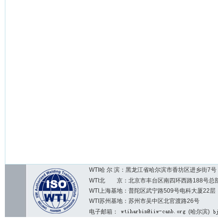
WTI哈 尔 滨：黑龙江省哈尔滨市香坊区进乡街7号 邮编：1
WTI北 京：北京市丰台区南四环西路188号总部基地7区2
WTI上海基地：普陀区武宁路509号电科大厦22层
WTI苏州基地：苏州市吴中区北官渡路26号
电子邮箱：
(哈尔滨)