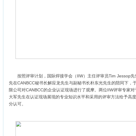
按照评审计划，国际焊接学会（IIW）主任评审员Tim Jessop先生与
先在CANBCC秘书长解应龙先生与副秘书长朴东光先生的陪同下，
限公司对CANBCC的企业认证现场进行了观摩。两位IIW评审专家对
大军先生在认证现场展现的专业知识水平和采用的评审方法给予高
分认可。