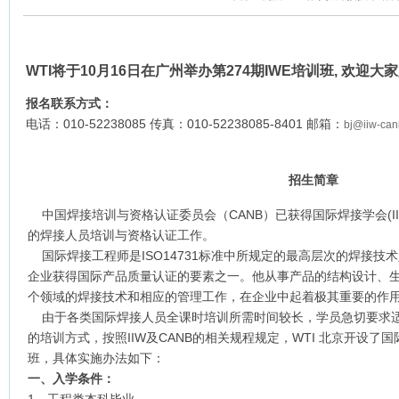
WTI
将于
10月16日
在广州举办第274期IWE培训班,
欢迎大家
报名联系方式：
电话：010-52238085 传真：010-52238085-8401 邮箱：
bj@iiw-can
招生简章
中国焊接培训与资格认证委员会（CANB）已获得国际焊接学会(I
的焊接人员培训与资格认证工作。
国际焊接工程师是ISO14731标准中所规定的最高层次的焊接技
企业获得国际产品质量认证的要素之一。他从事产品的结构设计、
个领域的焊接技术和相应的管理工作，在企业中起着极其重要的作
由于各类国际焊接人员全课时培训所需时间较长，学员急切要求适
的培训方式，按照IIW及CANB的相关规程规定，WTI 北京开设了国际
班，具体实施办法如下：
一、入学条件：