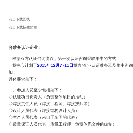
点击下载回执
点击下载招生简章
各准备认证企业
：
根据双方认证咨询协议，第一次认证咨询采取集中的方式。
我中心计划于
2015
年12月7~11
日
举办“企业认证准备班及集中咨询
加，
具体要求如下：
一、参加人员至少包括如下：
◇认证项目负责人（负责整体项目的推动）
◇焊接责任人员（焊接工程师、焊接技师等）
◇设计人员代表（焊接结构设计人员）
◇生产人员代表（来自于车间的代表）
◇质量保证人员代表（质量工程师，负责体系文件的编制）。