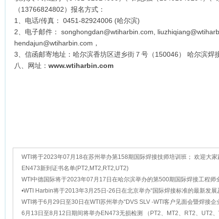
（13766824802）报名方式：
1、电话/传真： 0451-82924006 (哈尔滨)
2、电子邮件： songhongdan@wtiharbin.com, liuzhiqiang@wtiharbin
hendajun@wtiharbin.com，
3、信函邮寄地址：哈尔滨香坊区进乡街７号（150046） 哈尔滨焊
八、网址：
www.wtiharbin.com
WTI将于2023年07月18在苏州举办第158期国际焊接技师培训班； 欢迎大
名！
EN473新到证书名单(PT2,MT2,RT2,UT2)
WTI中德国际将于2023年07月17日在哈尔滨举办的第500期国际焊接工程
训班， 欢迎大家踊跃报名！
•WTI Harbin将于2013年3月25日-26日在北京举办“国际焊接标准的最新发
告会”
WTI将于6月29日至30日在WTI苏州举办“DVS SLV -WTI客户见面会暨焊接
证新标准新技术交流会”
6月13日至8月12日期间将举办EN473无损检测 （PT2、MT2、RT2、UT2、