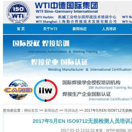
首 页
关于WTI
新闻动态
人员培训
您当前位置：
网站首页
>>
新闻动态
>>
培训动态
>> 2017年5月EN ISO971
2017年5月EN ISO9712无损检测人员
2017-03-15 13:52:33 来源：WTI中德国际 