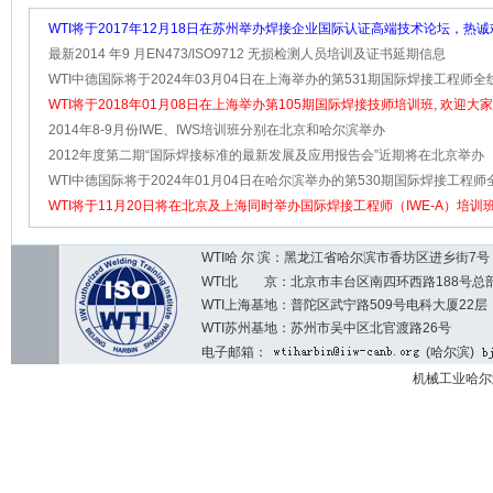
WTI将于2017年12月18日在苏州举办焊接企业国际认证高端技术论坛，热
焊接同行参加！
最新2014 年9 月EN473/ISO9712 无损检测人员培训及证书延期信息
WTI中德国际将于2024年03月04日在上海举办的第531期国际焊接工程师
班， 欢迎大家踊跃报名！
WTI将于2018年01月08日在上海举办第105期国际焊接技师培训班, 欢迎大
名！
2014年8-9月份IWE、IWS培训班分别在北京和哈尔滨举办
2012年度第二期“国际焊接标准的最新发展及应用报告会”近期将在北京举办
WTI中德国际将于2024年01月04日在哈尔滨举办的第530期国际焊接工程
训班， 欢迎大家踊跃报名！
WTI将于11月20日将在北京及上海同时举办国际焊接工程师（IWE-A）培训
大家踊跃报名！
WTI哈 尔 滨：黑龙江省哈尔滨市香坊区进乡街7号 邮编：1
WTI北 京：北京市丰台区南四环西路188号总部基地7区2
WTI上海基地：普陀区武宁路509号电科大厦22层
WTI苏州基地：苏州市吴中区北官渡路26号
电子邮箱：
(哈尔滨)
机械工业哈尔