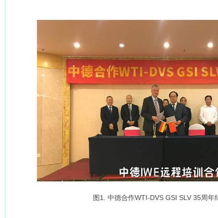
图1. 中德合作WTI-DVS GSI SLV 35