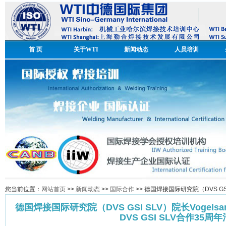
首 页
关于WTI
新闻动态
人员培训
您当前位置：
网站首页
>>
新闻动态
>>
国际合作
>> 德国焊接国际研究院（DVS GSI
德国焊接国际研究院（DVS GSI SLV）院长Vogels
DVS GSI SLV合作35周