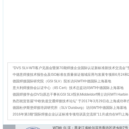
“DVS SLV-WTI客户见面会暨第70期焊接企业国际认证新标准新技术交流会”于
06月29-30日在苏州成功举办
中德意焊接技术报告会及ISO标准在质量保证领域应用与发展专项班6月24和
功在WTI上海基地举办
德国焊接国际研究院（GSI SLV）院长访问WTI中德国际上海基地
意大利焊接协会认证中心（IIS Cert）技术总监访问WTI中德国际上海基地
德国焊接学会(DVS)原总干事长GSI SLV院长Middeldorf博士访问WTI Harbin
热烈祝贺首届“中欧轨道交通焊接技术论坛” 于2017年3月29日在上海成功举
德国杜伊斯堡焊接培训研究所（SLV Duisburg）访问WTI中德国际上海基地
2016年第3期“国际焊接企业认证标准专项培训及交流班”11月成功在WTI上
WTI哈 尔 滨：黑龙江省哈尔滨市香坊区进乡街7号 邮编：1