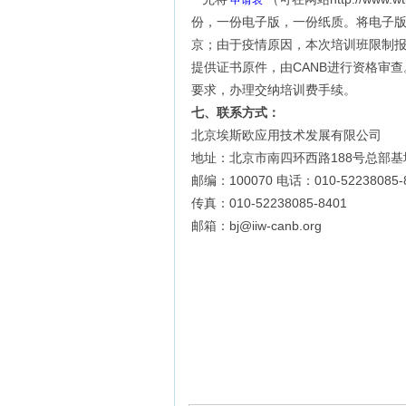
申请表
份，一份电子版，一份纸质。将电子版发到
京；由于疫情原因，本次培训班限制报
提供证书原件，由CANB进行资格审
要求，办理交纳培训费手续。
七、联系方式：
北京埃斯欧应用技术发展有限公司
地址：北京市南四环西路188号总部
邮编：100070 电话：010-52238085-
传真：010-52238085-8401
邮箱：bj@iiw-canb.org