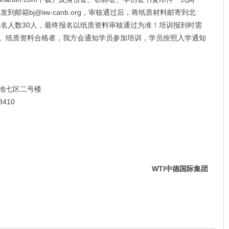
邮箱bj@iiw-canb.org，审核通过后，将纸质材料邮寄到北
名人数30人，最终报名以纸质资料审核通过为准！培训报到时需
查。纸质资料合格者，我方会通知学员参加培训，学员按照入学通知
基地七区二号楼
8410
WTI
中德国际集团