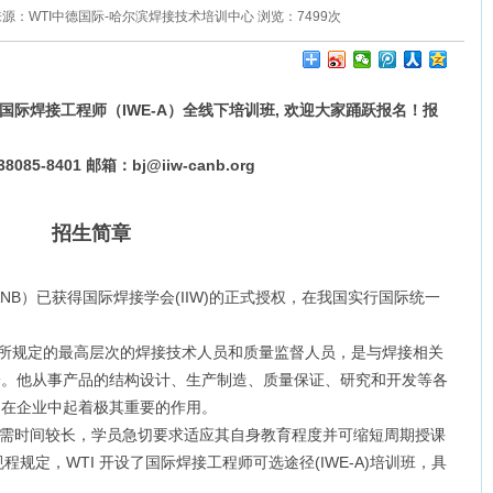
20:00 来源：WTI中德国际-哈尔滨焊接技术培训中心 浏览：
7499
次
6期国际焊接工程师（IWE-A）全线下培训班, 欢迎大家踊跃报名！报
8085-8401 邮箱：bj@iiw-canb.org
招生简章
B）已获得国际焊接学会(IIW)的正式授权，在我国实行国际统一
标准中所规定的最高层次的焊接技术人员和质量监督人员，是与焊接相关
一。他从事产品的结构设计、生产制造、质量保证、研究和开发等各
，在企业中起着极其重要的作用。
需时间较长，学员急切要求适应其自身教育程度并可缩短周期授课
规程规定，WTI 开设了国际焊接工程师可选途径(IWE-A)培训班，具