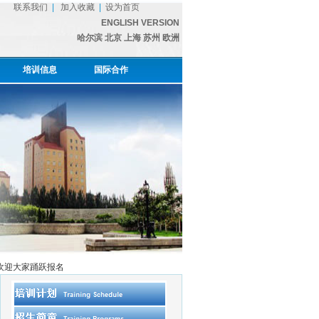
联系我们
|
加入收藏
|
设为首页
ENGLISH VERSION
哈尔滨
北京
上海
苏州
欧洲
培训信息
国际合作
, 欢迎大家踊跃报名