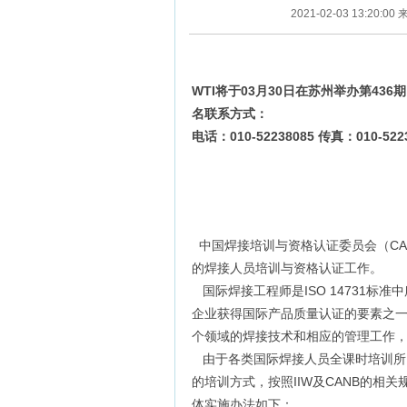
2021-02-03 13:
WTI将于03月30日在苏州举办第43
名联系方式：
电话：010-52238085 传真：010-5223
中国焊接培训与资格认证委员会（CAN
的焊接人员培训与资格认证工作。
国际焊接工程师是ISO 14731
企业获得国际产品质量认证的要素之
个领域的焊接技术和相应的管理工作
由于各类国际焊接人员全课时培训所
的培训方式，按照IIW及CANB的相关
体实施办法如下：