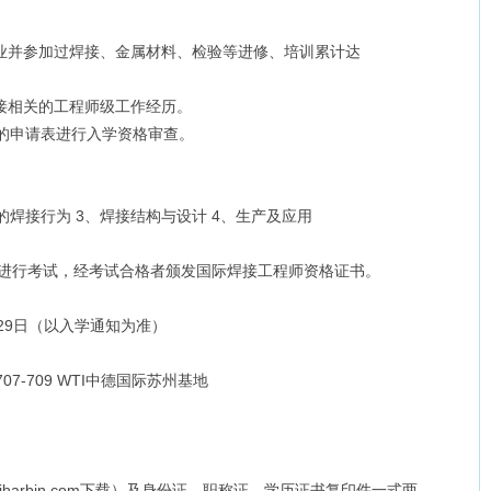
业并参加过焊接、金属材料、检验等进修、培训累计达
接相关的工程师级工作经历。
的申请表进行入学资格审查。
焊接行为 3、焊接结构与设计 4、生产及应用
求进行考试，经考试合格者颁发国际焊接工程师资格证书。
04月29日（以入学通知为准）
-709 WTI中德国际苏州基地
w.wtiharbin.com下载）及身份证、职称证、学历证书复印件一式两