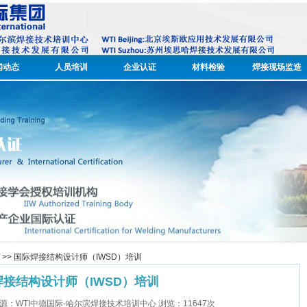
闻动态
人员培训
企业认证
材料检验
焊接现场监造
>> 国际焊接结构设计师（IWSD）培训
焊接结构设计师（IWSD）培训
0:58 来源：WTI中德国际-哈尔滨焊接技术培训中心 浏览：
11647
次