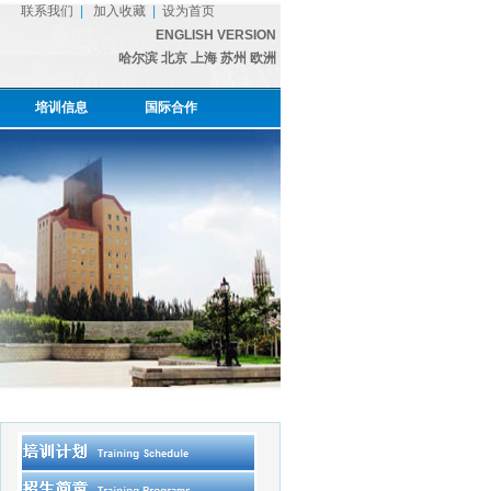
联系我们
|
加入收藏
|
设为首页
ENGLISH VERSION
哈尔滨
北京
上海
苏州
欧洲
培训信息
国际合作