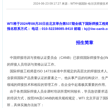
2024-06-23 09:17:27 来源：WTI中德国际-哈尔滨焊
WTI将于2024年08月20日在北京举办第537期全线下国际焊接
报名联系方式： 电话：010-52238085-8410 邮箱：bj@iiw-canb.o
招生简章
中国焊接培训与资格认证委员会（CANB）已获得国际焊接学会(II
的焊接人员培训与资格认证工作。
国际焊接工程师是ISO 14731标准中所规定的高层次的焊接技术
业获得国际产品质量认证的要素之一。他从事产品的结构设计、生
领域的焊接技术和相应的管理工作，在企业中起着极其重要的作用
由于各类国际焊接人员全课时培训所需时间较长，学员急切要求适
的培训方式，按照IIW及CANB的相关规程规定，WTI 北京开设了国际
班，具体实施办法如下：