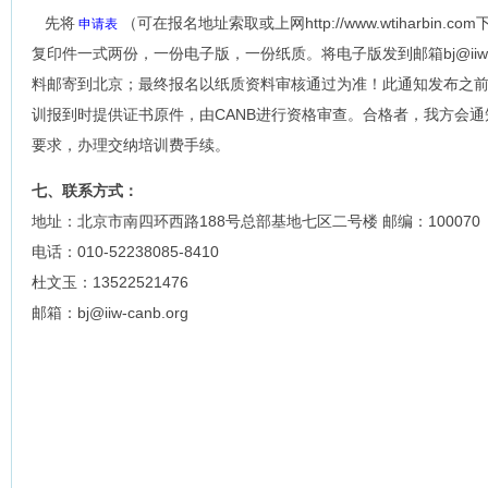
先将
（可在报名地址索取或上网http://www.wtiharbi
申请表
复印件一式两份，一份电子版，一份纸质。将电子版发到邮箱bj@iiw-c
料邮寄到北京；最终报名以纸质资料审核通过为准！此通知发布之
训报到时提供证书原件，由CANB进行资格审查。合格者，我方会
要求，办理交纳培训费手续。
七、联系方式：
地址：北京市南四环西路188号总部基地七区二号楼 邮编：100070
电话：010-52238085-8410
杜文玉：13522521476
邮箱：bj@iiw-canb.org