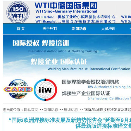
首 页
关于WTI
新闻动态
人员培训
您当前位置：
网站首页
>>
新闻动态
>>
培训动态
>> “国际/欧洲焊接标准发展及新
“国际/欧洲焊接标准发展及新趋势报告会”延期至9月1
供最新版焊接标准译文