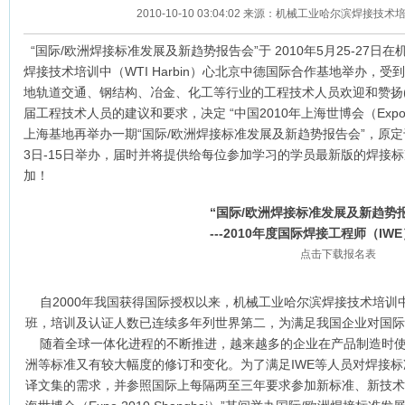
2010-10-10 03:04:02 来源：机械工业哈尔滨焊接技
“国际/欧洲焊接标准发展及新趋势报告会”于 2010年5月25-27日
焊接技术培训中（WTI Harbin）心北京中德国际合作基地举办，受
地轨道交通、钢结构、冶金、化工等行业的工程技术人员欢迎和赞扬(
届工程技术人员的建议和要求，决定 “中国2010年上海世博会（Expo 2010 
上海基地再举办一期“国际/欧洲焊接标准发展及新趋势报告会”，原定
3日-15日举办，届时并将提供给每位参加学习的学员最新版的焊接
加！
“国际
/
欧洲焊接标准发展及新趋势报
---2010
年度国际焊接工程师（
IWE
点击下载报名表
自2000年我国获得国际授权以来，机械工业哈尔滨焊接技术培训中
班，培训及认证人数已连续多年列世界第二，为满足我国企业对国际
随着全球一体化进程的不断推进，越来越多的企业在产品制造时使用
洲等标准又有较大幅度的修订和变化。为了满足IWE等人员对焊接
译文集的需求，并参照国际上每隔两至三年要求参加新标准、新技术学