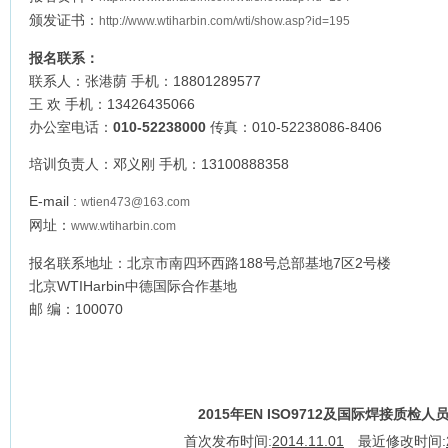
颁发证书：
http://www.wtiharbin.com/wti/show.asp?id=195
报名联系：
联系人：张港荫 手机：18801289577
王 欢 手机：13426435066
办公室电话：
010-52238000
传真：010-52238086-8406
培训负责人：邓义刚 手机：13100888358
E-mail :
wtien473@163.com
网址：
www.wtiharbin.com
报名联系地址：北京市南四环西路188号总部基地7区2号楼
北京WTIHarbin中德国际合作基地
邮 编：100070
2015年EN ISO9712及国际焊接质检
首次发布时间:
2014.11.01
最近修改时间: