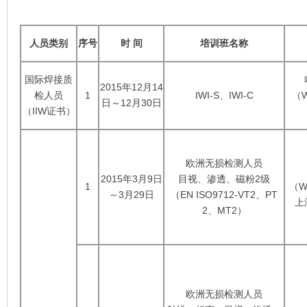
人员类别
序号
时 间
培训班名称
国际焊接质
2015年12月14
检人员
1
IWI-S、IWI-C
（W
日～12月30日
（IIW证书）
欧洲无损检测人员
2015年3月9日
目视、渗透、磁粉2级
1
（WT
～3月29日
（EN ISO9712-VT2、PT
上
2、MT2）
欧洲无损检测人员