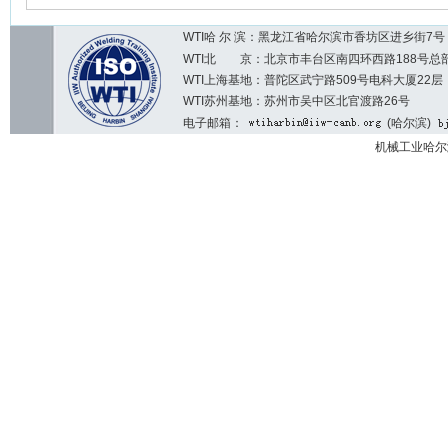
WTI哈 尔 滨：黑龙江省哈尔滨市香坊区进乡街7号 邮编：1
WTI北 京：北京市丰台区南四环西路188号总部基地7区2
WTI上海基地：普陀区武宁路509号电科大厦22层
WTI苏州基地：苏州市吴中区北官渡路26号
电子邮箱：
(哈尔滨)
机械工业哈尔