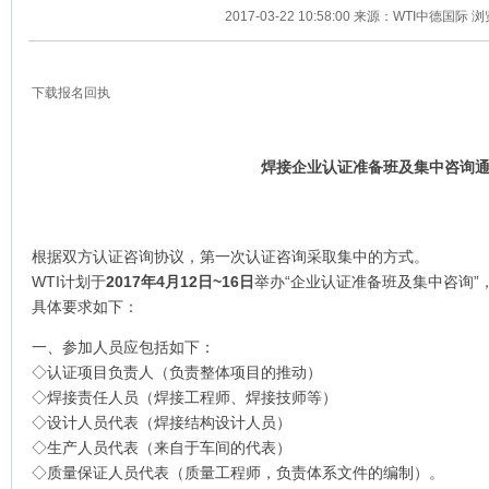
2017-03-22 10:58:00 来源：WTI中德国际 
下载报名回执
焊接企业认证准备班及集中咨询
根据双方认证咨询协议，第一次认证咨询采取集中的方式。
WTI计划于
2017
年
4
月
12
日
~16
日
举办“企业认证准备班及集中咨询”
具体要求如下：
一、参加人员应包括如下：
◇认证项目负责人（负责整体项目的推动）
◇焊接责任人员（焊接工程师、焊接技师等）
◇设计人员代表（焊接结构设计人员）
◇生产人员代表（来自于车间的代表）
◇质量保证人员代表（质量工程师，负责体系文件的编制）。