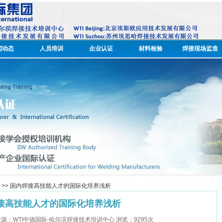
闻动态
人员培训
企业认证
材料检验
焊接现场监造
>> 国内焊接高技能人才的国际化培养浅析
接高技能人才的国际化培养浅析
56:20 来源：WTI中德国际-哈尔滨焊接技术培训中心 浏览：
9295
次