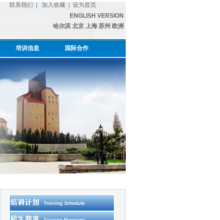
联系我们
|
加入收藏
|
设为首页
ENGLISH VERSION
哈尔滨
北京
上海
苏州
欧洲
培训信息
国际合作