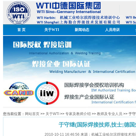
首 页
关于WTI
新闻动态
人员培训
您当前位置：
网站首页
>>
关于WTI
>>
专家及教师介绍
>>
教师及专业人员
>> 于
于守继(国际焊接技师,技士;德国
2010-10-11 16:46:56 来源：机械工业哈尔滨焊接技