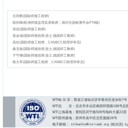
吕同辉(国际焊接工程师)
陈剑锋(欧洲焊接监理及质检师；国内无损检测学会PTII级)
张岩(国际焊接工程师)
苗金城(国际焊接技师,技士;德国焊工教师)
高欣(国际焊接工程师，CANBCC助理评审员)
曲克俊(国际焊接技师,技士;德国焊工教师)
于守继(国际焊接技师,技士;德国焊工教师)
陈大军(国际焊接工程师，CANBCC助理评审员)
WTI哈 尔 滨：黑龙江省哈尔滨市香坊区进乡街7号 邮编：1
WTI北 京：北京市丰台区南四环西路188号总部基地7区2
WTI上海基地：普陀区武宁路509号电科大厦22层
WTI苏州基地：苏州市吴中区北官渡路26号
电子邮箱：
(哈尔滨)