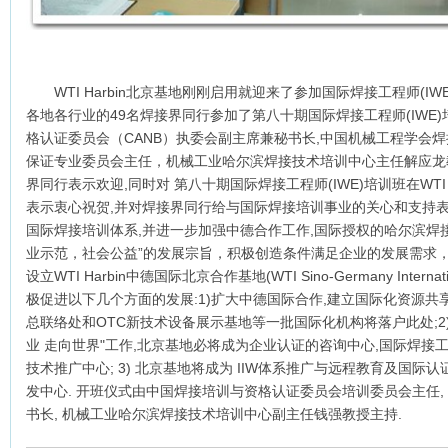
WTI Harbin北京基地刚刚启用就迎来了参加国际焊接工程师(IWE
各地各行业的49名焊接界同行参加了第八十期国际焊接工程师(IWE)
格认证委员会（CANB）执委会副主席兼秘书长,中国机械工程学会
保证专业委员会主任，机械工业哈尔滨焊接技术培训中心主任解应龙
界同行表示欢迎,同时对 第八十期国际焊接工程师(IWE)培训班在WTI
表示衷心祝贺,并对焊接界同行给与国际焊接培训事业的关心和支持表
国际焊接培训体系,并进一步加强中德合作工作,国际授权的哈尔滨焊接技术
业示范，社会公益”的发展宗旨，积极创造条件满足企业的发展需求，
设立WTI Harbin中德国际北京合作基地(WTI Sino-Germany Internat
极促进以下几个方面的发展:1)扩大中德国际合作,建立国际化资源共享
总联络处和OTC新技术设备展示基地等一批国际化机构将落户此处;2)
业 走向世界"工作,北京基地必将成为企业认证的咨询中心,国际焊接工
技术推广中心; 3) 北京基地将成为 IIW体系推广与远程教育及国际
发中心. 开班仪式由中国焊接培训与资格认证委员会培训委员会主任,
书长, 机械工业哈尔滨焊接技术培训中心副主任钱强教授主持.