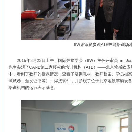
IIW评审员参观ATB技能培训场
2015年3月23日上午，国际焊接学会（IIW）主任评审员Tim Jesso
先生参观了CANB第二家授权的培训机构（ATB）——北京埃斯欧
中，看到了教师的授课情况，查看了培训教材、教师档案、学员档
试试卷、颁发证书等）、焊接试件，并参观了位于北京地铁车辆设
培训机构的运行表示满意。