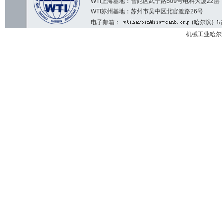
WTI上海基地：普陀区武宁路509号电科大厦22层
WTI苏州基地：苏州市吴中区北官渡路26号
电子邮箱：
(哈尔滨)
机械工业哈尔