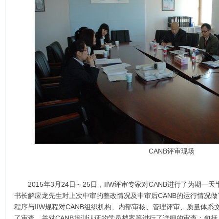
CANB评审现场
2015年3月24日～25日，IIW评审专家对CANB进行了为期一
书长解应龙先生对上次中审的整改情况及中审后CANB的运行情况
程序与IIW规程对CANB组织机构、内部审核、管理评审、质量体
了审查，并对CANB培训认证的学员档案等进行了详细的审查：包