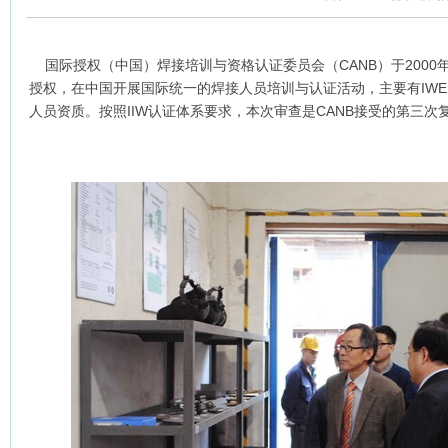
国际授权（中国）焊接培训与资格认证委员会（CANB）于2000年
授权，在中国开展国际统一的焊接人员培训与认证活动，主要有IWE、IW
人员资质。按照IIW认证体系要求，本次审查是CANB接受的第三次